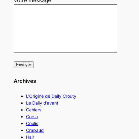
Votre message
Archives
L’Origine de Daily Crouty
Le Daily d’avant
Cahiers
Corsa
Coulis
Crapaud
Hair