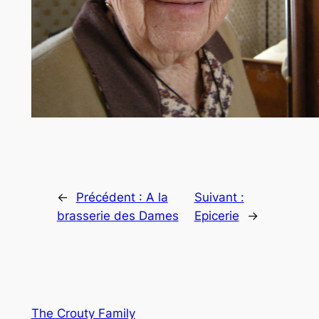
←
Précédent :
A la
Suivant :
brasserie des Dames
Epicerie
→
The Crouty Family