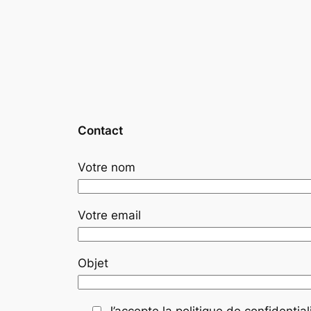
Contact
Votre nom
Votre email
Objet
J’accepte la politique de confidentiali