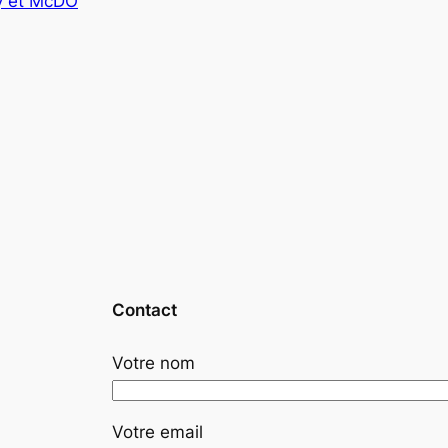
y et McDO
Contact
Votre nom
Votre email