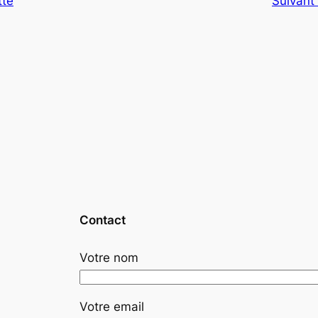
tte
Suivant
Contact
Votre nom
Votre email