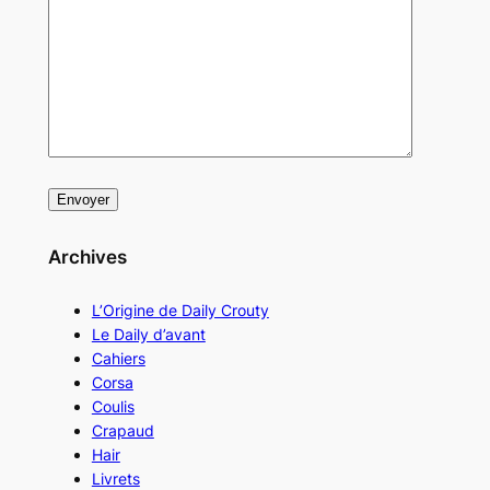
Archives
L’Origine de Daily Crouty
Le Daily d’avant
Cahiers
Corsa
Coulis
Crapaud
Hair
Livrets