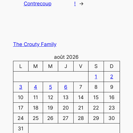
Contrecoup
!
→
The Crouty Family
août 2026
L
M
M
J
V
S
D
1
2
3
4
5
6
7
8
9
10
11
12
13
14
15
16
17
18
19
20
21
22
23
24
25
26
27
28
29
30
31