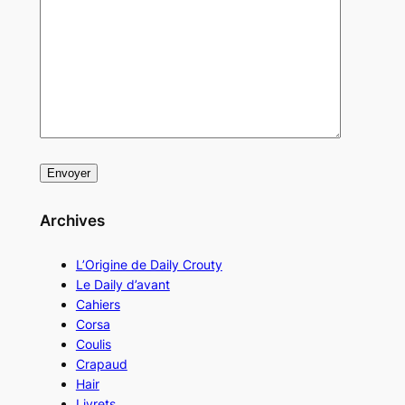
Archives
L’Origine de Daily Crouty
Le Daily d’avant
Cahiers
Corsa
Coulis
Crapaud
Hair
Livrets