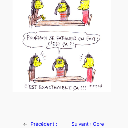
←
Précédent :
Suivant :
Gore