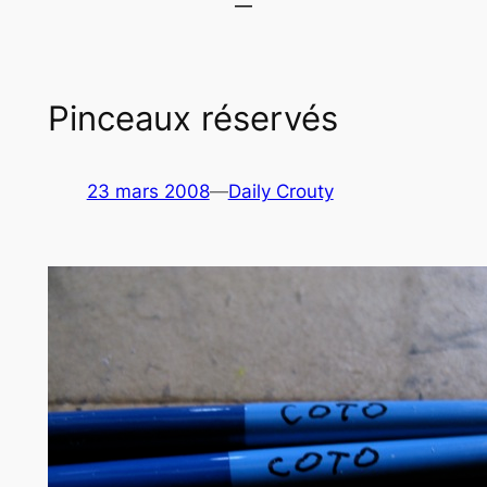
Pinceaux réservés
23 mars 2008
—
Daily Crouty