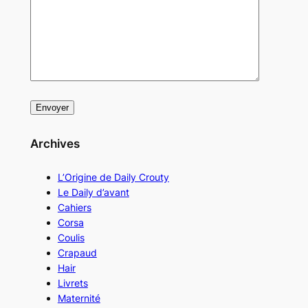
Archives
L’Origine de Daily Crouty
Le Daily d’avant
Cahiers
Corsa
Coulis
Crapaud
Hair
Livrets
Maternité