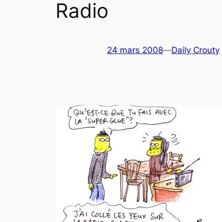
Radio
24 mars 2008
—
Daily Crouty