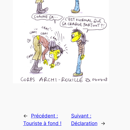
←
Précédent :
Suivant :
Touriste à fond !
Déclaration
→