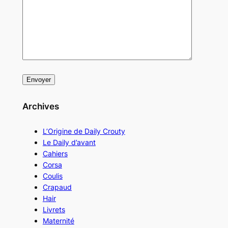
Archives
L’Origine de Daily Crouty
Le Daily d’avant
Cahiers
Corsa
Coulis
Crapaud
Hair
Livrets
Maternité