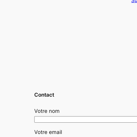
Su
Contact
Votre nom
Votre email