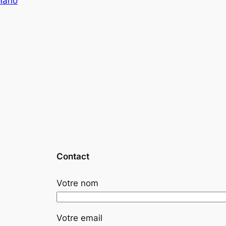
piano
Contact
Votre nom
Votre email