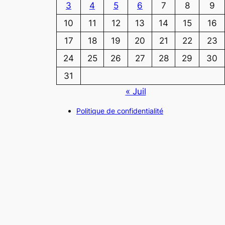
3
4
5
6
7
8
9
10
11
12
13
14
15
16
17
18
19
20
21
22
23
24
25
26
27
28
29
30
31
« Juil
Politique de confidentialité