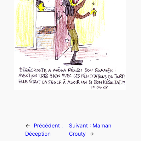
←
Précédent :
Suivant :
Maman
Déception
Crouty
→