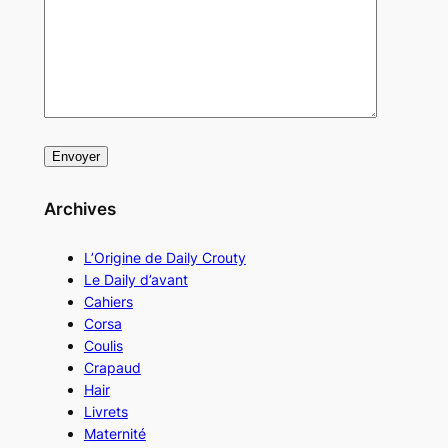
Archives
L’Origine de Daily Crouty
Le Daily d’avant
Cahiers
Corsa
Coulis
Crapaud
Hair
Livrets
Maternité