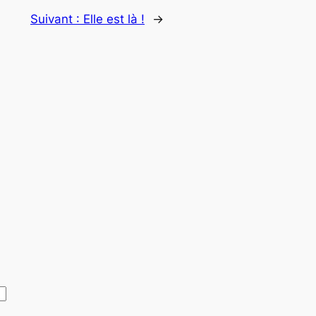
Suivant :
Elle est là !
→