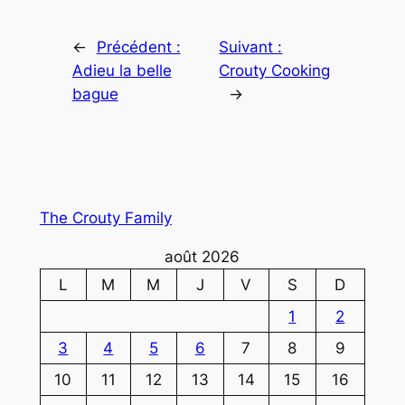
←
Précédent :
Suivant :
Adieu la belle
Crouty Cooking
bague
→
The Crouty Family
août 2026
L
M
M
J
V
S
D
1
2
3
4
5
6
7
8
9
10
11
12
13
14
15
16