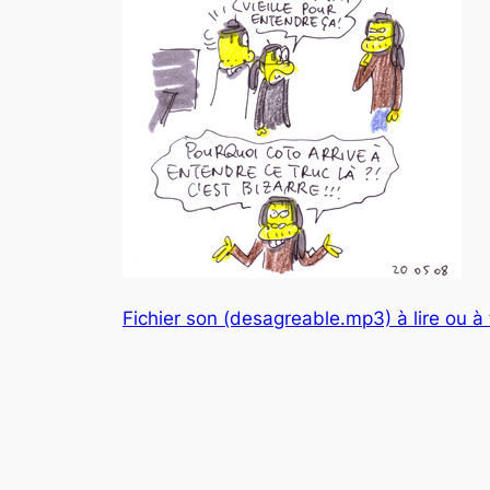
Fichier son (desagreable.mp3) à lire ou à