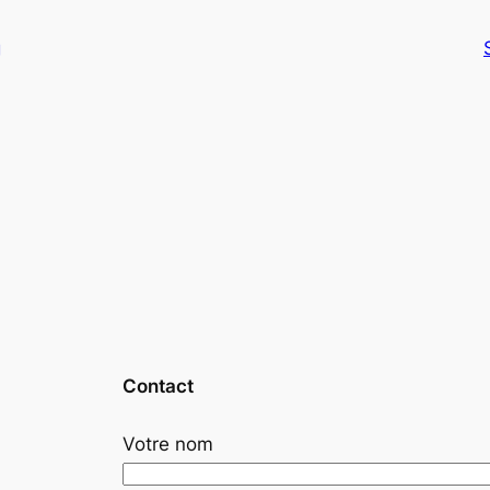
g
Contact
Votre nom