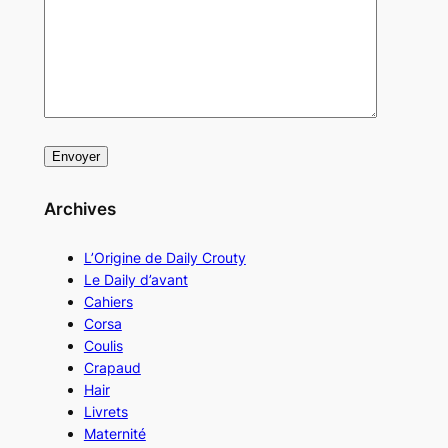
Archives
L’Origine de Daily Crouty
Le Daily d’avant
Cahiers
Corsa
Coulis
Crapaud
Hair
Livrets
Maternité