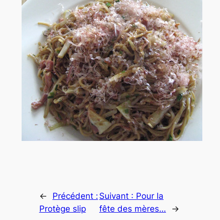
←
Précédent :
Suivant :
Pour la
Protège slip
fête des mères…
→