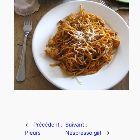
←
Précédent :
Suivant :
Pleurs
Nespresso girl
→