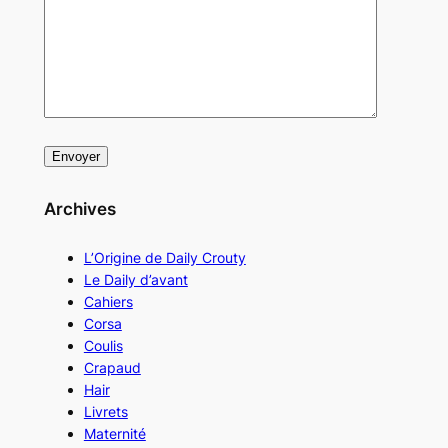
Archives
L’Origine de Daily Crouty
Le Daily d’avant
Cahiers
Corsa
Coulis
Crapaud
Hair
Livrets
Maternité