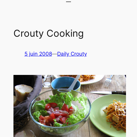
Crouty Cooking
5 juin 2008
—
Daily Crouty