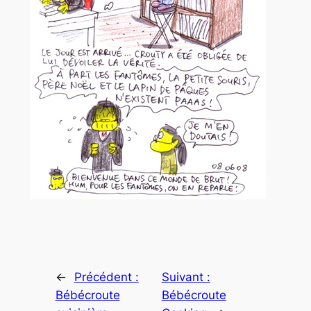
←
Précédent :
Suivant :
Bébécroute
Bébécroute