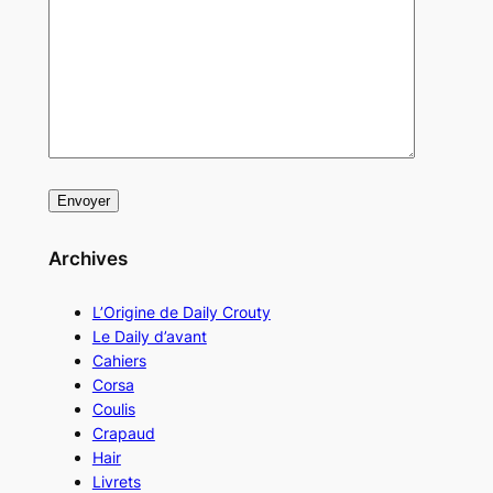
Archives
L’Origine de Daily Crouty
Le Daily d’avant
Cahiers
Corsa
Coulis
Crapaud
Hair
Livrets