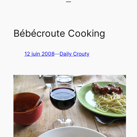
Bébécroute Cooking
12 juin 2008
—
Daily Crouty