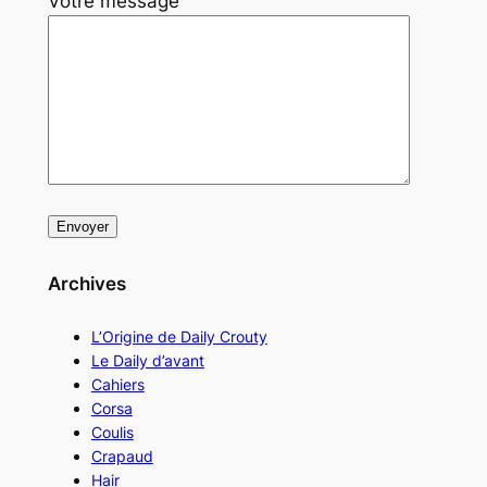
Votre message
Archives
L’Origine de Daily Crouty
Le Daily d’avant
Cahiers
Corsa
Coulis
Crapaud
Hair