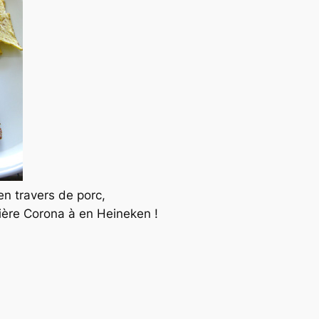
en travers de porc,
bière Corona à en Heineken !