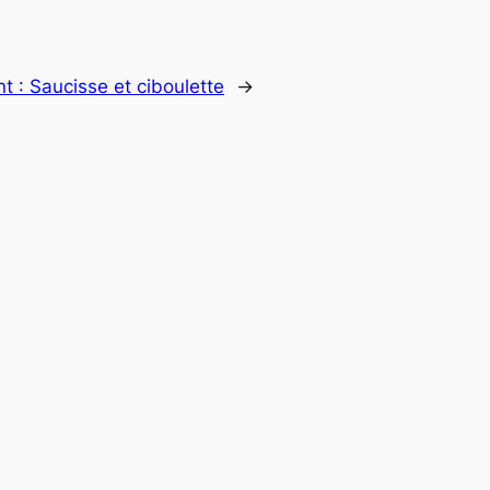
nt :
Saucisse et ciboulette
→