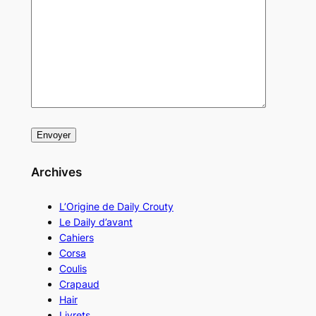
Archives
L’Origine de Daily Crouty
Le Daily d’avant
Cahiers
Corsa
Coulis
Crapaud
Hair
Livrets