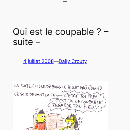
Qui est le coupable ? –
suite –
4 juillet 2008
—
Daily Crouty