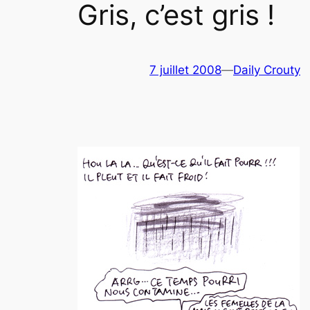
Gris, c’est gris !
7 juillet 2008
—
Daily Crouty