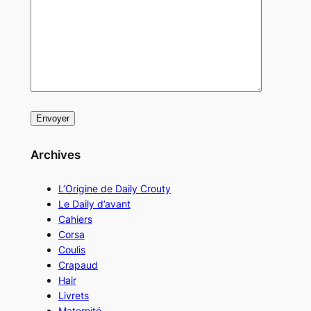
Archives
L’Origine de Daily Crouty
Le Daily d’avant
Cahiers
Corsa
Coulis
Crapaud
Hair
Livrets
Maternité