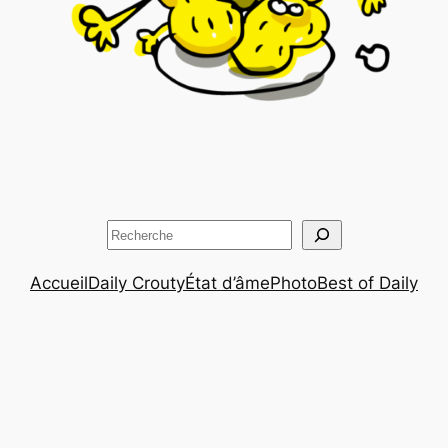
Rechercher
Accueil
Daily Crouty
État d’âme
Photo
Best of Daily