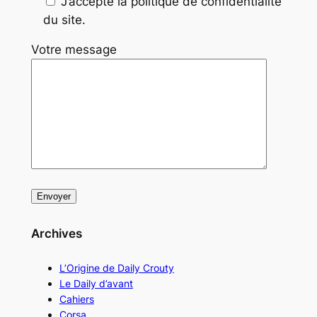
J’accepte la politique de confidentialité
du site.
Votre message
Archives
L’Origine de Daily Crouty
Le Daily d’avant
Cahiers
Corsa