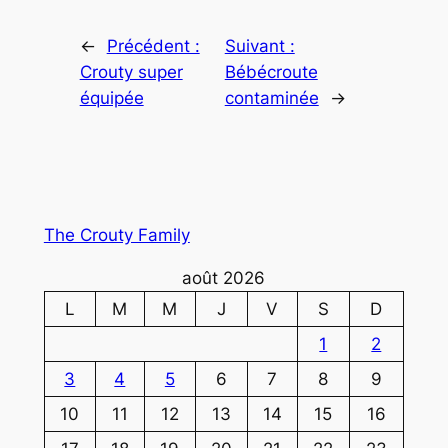
←
Précédent :
Suivant :
Crouty super
Bébécroute
équipée
contaminée
→
The Crouty Family
août 2026
L
M
M
J
V
S
D
1
2
3
4
5
6
7
8
9
10
11
12
13
14
15
16