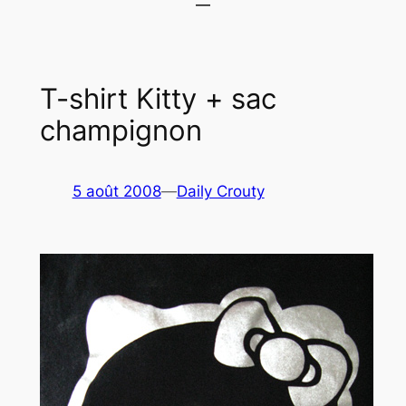
T-shirt Kitty + sac
champignon
5 août 2008
—
Daily Crouty