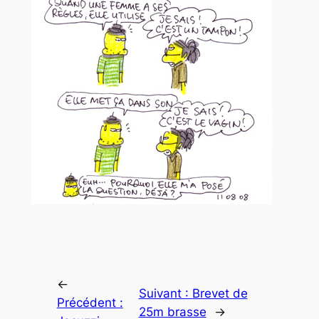
←
Suivant :
Brevet de
Précédent :
25m brasse
→