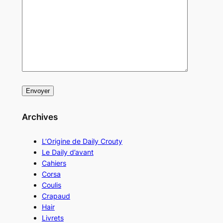
Archives
L’Origine de Daily Crouty
Le Daily d’avant
Cahiers
Corsa
Coulis
Crapaud
Hair
Livrets