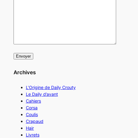
Archives
L’Origine de Daily Crouty
Le Daily d’avant
Cahiers
Corsa
Coulis
Crapaud
Hair
Livrets