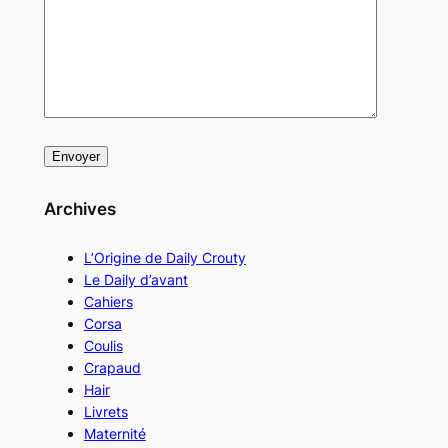
Archives
L’Origine de Daily Crouty
Le Daily d’avant
Cahiers
Corsa
Coulis
Crapaud
Hair
Livrets
Maternité