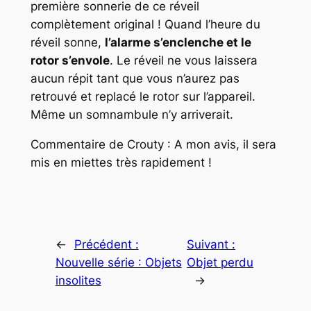
première sonnerie de ce réveil
complètement original ! Quand l’heure du
réveil sonne,
l’alarme s’enclenche et le
rotor s’envole
. Le réveil ne vous laissera
aucun répit tant que vous n’aurez pas
retrouvé et replacé le rotor sur l’appareil.
Même un somnambule n’y arriverait.
Commentaire de Crouty : A mon avis, il sera
mis en miettes très rapidement !
←
Précédent :
Suivant :
Nouvelle série : Objets
Objet perdu
insolites
→