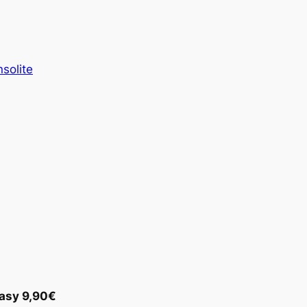
nsolite
tasy 9,90€