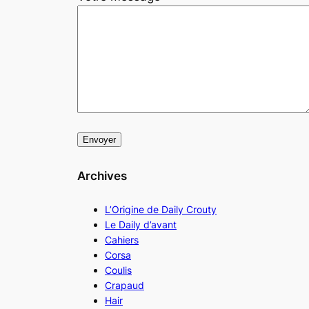
Archives
L’Origine de Daily Crouty
Le Daily d’avant
Cahiers
Corsa
Coulis
Crapaud
Hair