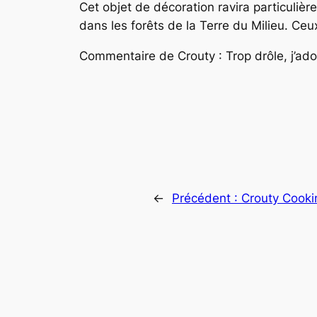
Cet objet de décoration ravira particulièr
dans les forêts de la Terre du Milieu. Ce
Commentaire de Crouty : Trop drôle, j’ador
←
Précédent :
Crouty Cooki