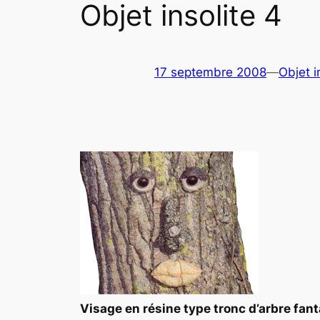
Objet insolite 4
17 septembre 2008
—
Objet i
Visage en résine type tronc d’arbre fan