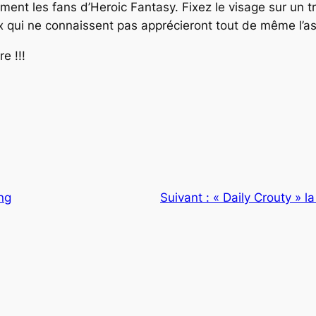
ement les fans d’Heroic Fantasy. Fixez le visage sur un t
ux qui ne connaissent pas apprécieront tout de même l’as
e !!!
ng
Suivant :
« Daily Crouty » 