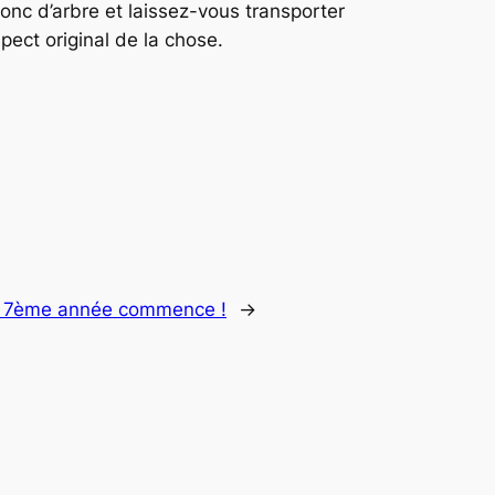
ronc d’arbre et laissez-vous transporter
pect original de la chose.
la 7ème année commence !
→