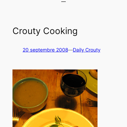
Crouty Cooking
20 septembre 2008
—
Daily Crouty