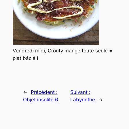
Vendredi midi, Crouty mange toute seule =
plat bâclé !
←
Précédent :
Suivant :
Objet insolite 6
Labyrinthe
→