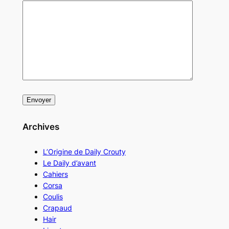
Archives
L’Origine de Daily Crouty
Le Daily d’avant
Cahiers
Corsa
Coulis
Crapaud
Hair