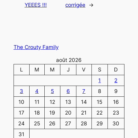
YEEES !!!
corrigée
→
The Crouty Family
août 2026
L
M
M
J
V
S
D
1
2
3
4
5
6
7
8
9
10
11
12
13
14
15
16
17
18
19
20
21
22
23
24
25
26
27
28
29
30
31