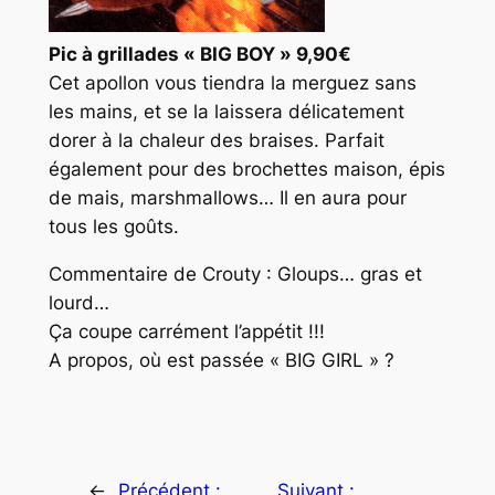
Pic à grillades « BIG BOY » 9,90€
Cet apollon vous tiendra la merguez sans
les mains, et se la laissera délicatement
dorer à la chaleur des braises. Parfait
également pour des brochettes maison, épis
de mais, marshmallows… Il en aura pour
tous les goûts.
Commentaire de Crouty : Gloups… gras et
lourd…
Ça coupe carrément l’appétit !!!
A propos, où est passée « BIG GIRL » ?
←
Précédent :
Suivant :