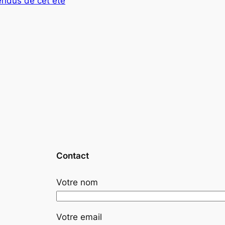
endus de cet été
Contact
Votre nom
Votre email