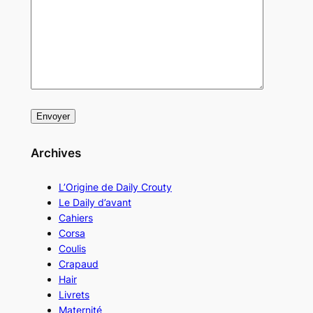
Archives
L’Origine de Daily Crouty
Le Daily d’avant
Cahiers
Corsa
Coulis
Crapaud
Hair
Livrets
Maternité