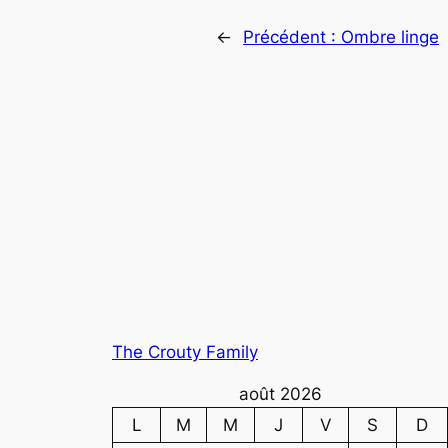
←
Précédent :
Ombre linge
The Crouty Family
août 2026
L
M
M
J
V
S
D