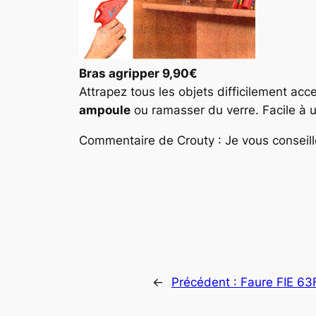
Bras agripper 9,90€
Attrapez tous les objets difficilement ac
ampoule
ou ramasser du verre. Facile à ut
Commentaire de Crouty : Je vous conseill
←
Précédent :
Faure FIE 63