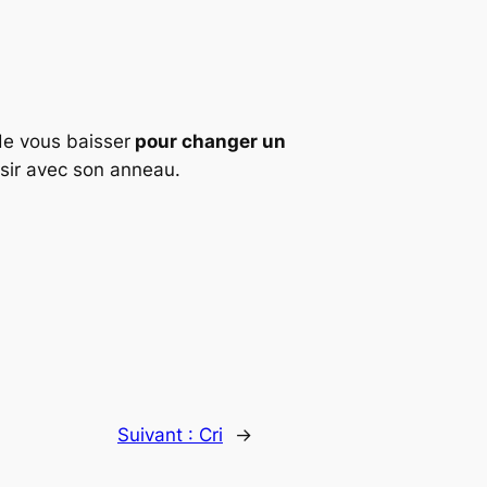
de vous baisser
pour changer un
aisir avec son anneau.
Suivant :
Cri
→