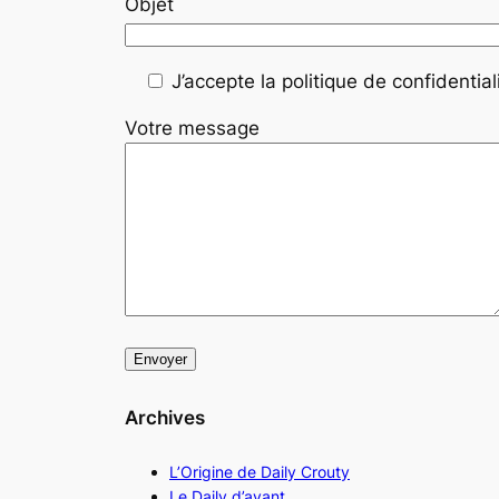
Objet
J’accepte la politique de confidentiali
Votre message
Archives
L’Origine de Daily Crouty
Le Daily d’avant