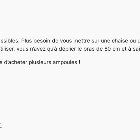
cessibles. Plus besoin de vous mettre sur une chaise ou 
iliser, vous n’avez qu’à déplier le bras de 80 cm et à s
e d’acheter plusieurs ampoules !
F