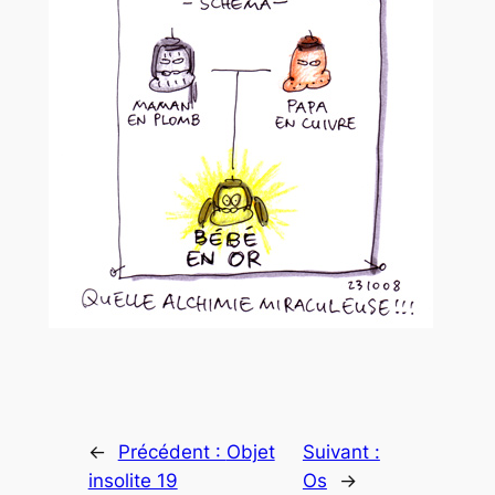
←
Précédent :
Objet
Suivant :
insolite 19
Os
→