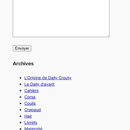
Archives
L’Origine de Daily Crouty
Le Daily d’avant
Cahiers
Corsa
Coulis
Crapaud
Hair
Livrets
Maternité