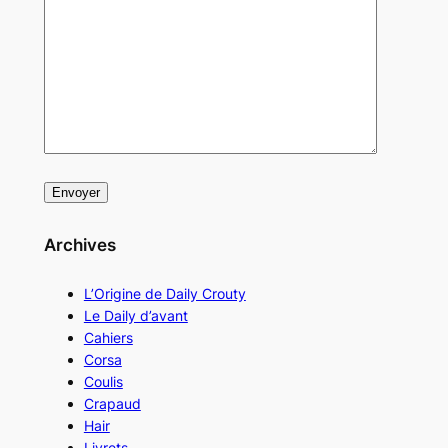
Archives
L’Origine de Daily Crouty
Le Daily d’avant
Cahiers
Corsa
Coulis
Crapaud
Hair
Livrets