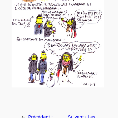
←
Précédent :
Suivant :
Les