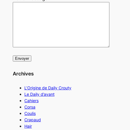
Archives
L’Origine de Daily Crouty
Le Daily d’avant
Cahiers
Corsa
Coulis
Crapaud
Hair