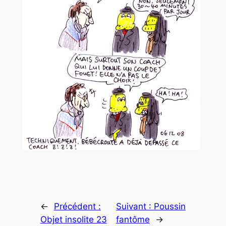
←
Précédent :
Suivant :
Poussin
Objet insolite 23
fantôme
→