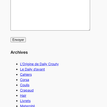
Archives
L’Origine de Daily Crouty
Le Daily d’avant
Cahiers
Corsa
Coulis
Crapaud
Hair
Livrets
Maternité