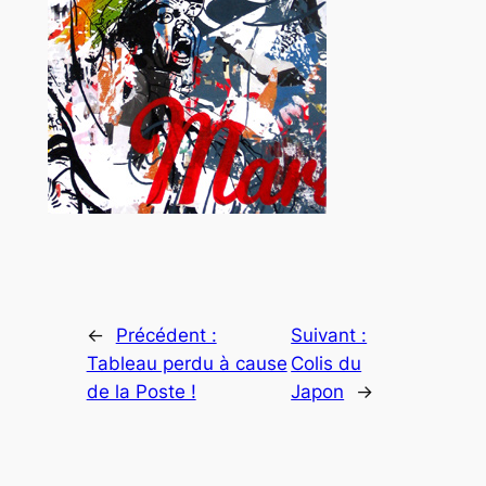
←
Précédent :
Suivant :
Tableau perdu à cause
Colis du
de la Poste !
Japon
→