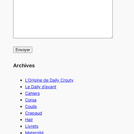
Archives
L’Origine de Daily Crouty
Le Daily d’avant
Cahiers
Corsa
Coulis
Crapaud
Hair
Livrets
Maternité