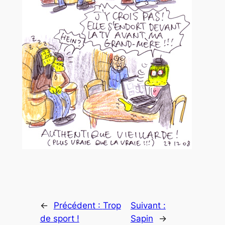
←
Précédent :
Trop
Suivant :
de sport !
Sapin
→