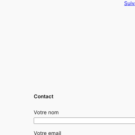
Suiv
Contact
Votre nom
Votre email