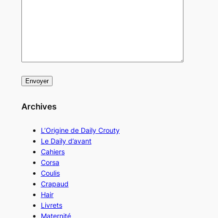
Archives
L’Origine de Daily Crouty
Le Daily d’avant
Cahiers
Corsa
Coulis
Crapaud
Hair
Livrets
Maternité