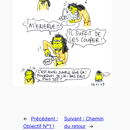
←
Précédent :
Suivant :
Chemin
Objectif N°1 !
du retour
→