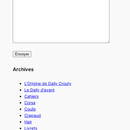
Archives
L’Origine de Daily Crouty
Le Daily d’avant
Cahiers
Corsa
Coulis
Crapaud
Hair
Livrets