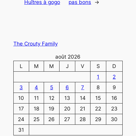
Huîtres à gogo
pas bons
→
The Crouty Family
août 2026
L
M
M
J
V
S
D
1
2
3
4
5
6
7
8
9
10
11
12
13
14
15
16
17
18
19
20
21
22
23
24
25
26
27
28
29
30
31