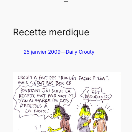
Recette merdique
25 janvier 2009
—
Daily Crouty