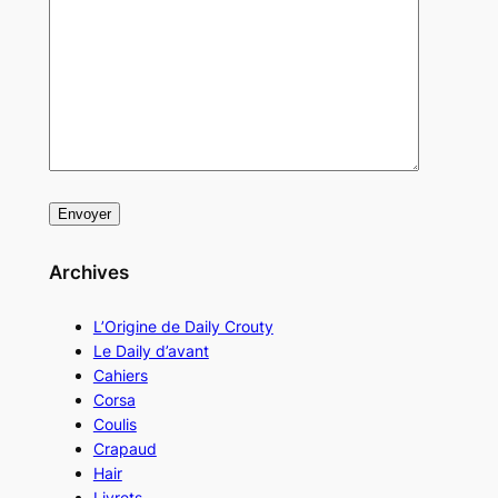
Archives
L’Origine de Daily Crouty
Le Daily d’avant
Cahiers
Corsa
Coulis
Crapaud
Hair
Livrets