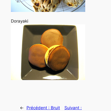
Dorayaki
←
Précédent :
Bruit
Suivant :