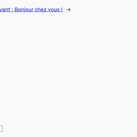
vant :
Bonjour chez vous !
→